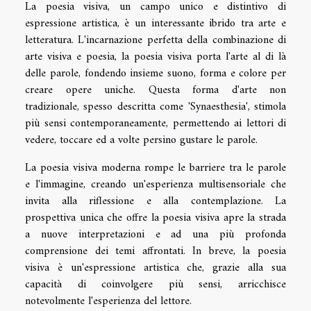
La poesia visiva, un campo unico e distintivo di
espressione artistica, è un interessante ibrido tra arte e
letteratura. L'incarnazione perfetta della combinazione di
arte visiva e poesia, la poesia visiva porta l'arte al di là
delle parole, fondendo insieme suono, forma e colore per
creare opere uniche. Questa forma d'arte non
tradizionale, spesso descritta come 'Synaesthesia', stimola
più sensi contemporaneamente, permettendo ai lettori di
vedere, toccare ed a volte persino gustare le parole.
La poesia visiva moderna rompe le barriere tra le parole
e l'immagine, creando un'esperienza multisensoriale che
invita alla riflessione e alla contemplazione. La
prospettiva unica che offre la poesia visiva apre la strada
a nuove interpretazioni e ad una più profonda
comprensione dei temi affrontati. In breve, la poesia
visiva è un'espressione artistica che, grazie alla sua
capacità di coinvolgere più sensi, arricchisce
notevolmente l'esperienza del lettore.