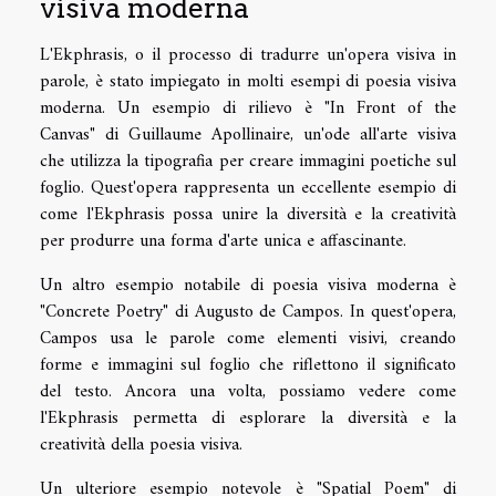
visiva moderna
L'Ekphrasis, o il processo di tradurre un'opera visiva in
parole, è stato impiegato in molti esempi di poesia visiva
moderna. Un esempio di rilievo è "In Front of the
Canvas" di Guillaume Apollinaire, un'ode all'arte visiva
che utilizza la tipografia per creare immagini poetiche sul
foglio. Quest'opera rappresenta un eccellente esempio di
come l'Ekphrasis possa unire la diversità e la creatività
per produrre una forma d'arte unica e affascinante.
Un altro esempio notabile di poesia visiva moderna è
"Concrete Poetry" di Augusto de Campos. In quest'opera,
Campos usa le parole come elementi visivi, creando
forme e immagini sul foglio che riflettono il significato
del testo. Ancora una volta, possiamo vedere come
l'Ekphrasis permetta di esplorare la diversità e la
creatività della poesia visiva.
Un ulteriore esempio notevole è "Spatial Poem" di