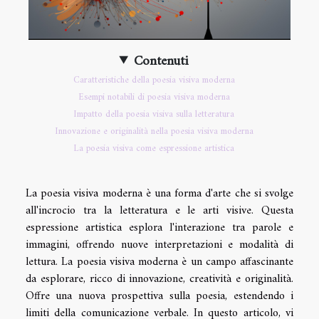
Contenuti
Caratteristiche della poesia visiva moderna
Esempi notabili di poesia visiva moderna
Impatto della poesia visiva sulla letteratura
Innovazione e originalità nella poesia visiva moderna
La poesia visiva come espressione artistica
La poesia visiva moderna è una forma d'arte che si svolge
all'incrocio tra la letteratura e le arti visive. Questa
espressione artistica esplora l'interazione tra parole e
immagini, offrendo nuove interpretazioni e modalità di
lettura. La poesia visiva moderna è un campo affascinante
da esplorare, ricco di innovazione, creatività e originalità.
Offre una nuova prospettiva sulla poesia, estendendo i
limiti della comunicazione verbale. In questo articolo, vi