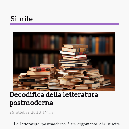
Simile
Decodifica della letteratura
postmoderna
26 ottobre 2023 19:15
La letteratura postmoderna è un argomento che suscita